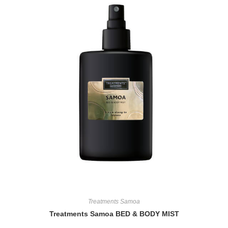
Treatments Samoa
Treatments Samoa BED & BODY MIST