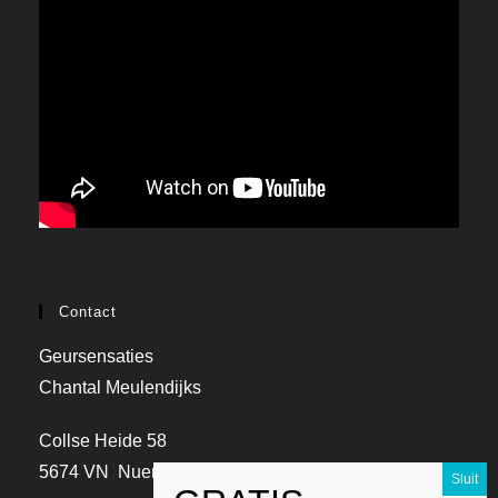
Contact
Geursensaties
Chantal Meulendijks
Collse Heide 58
5674 VN Nuenen