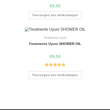
€
9,50
Toevoegen aan winkelwagen
Treatments Uyuni
Treatments Uyuni SHOWER OIL
€
9,50
Gewaardeer
Toevoegen aan winkelwagen
d
5.00
uit 5