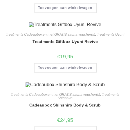
Toevoegen aan winkelwagen
Treatments Cadeauboxen met GRATIS sauna voucher(s)
,
Treatments Uyuni
Treatments Giftbox Uyuni Revive
€
19,95
Toevoegen aan winkelwagen
Treatments Cadeauboxen met GRATIS sauna voucher(s)
,
Treatments
Shinshiro
Cadeaubox Shinshiro Body & Scrub
€
24,95