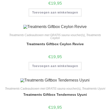
€
19,95
Toevoegen aan winkelwagen
Treatments Cadeauboxen met GRATIS sauna voucher(s)
,
Treatments
Ceylon
Treatments Giftbox Ceylon Revive
€
19,95
Toevoegen aan winkelwagen
Treatments Cadeauboxen met GRATIS sauna voucher(s)
,
Treatments Uyuni
Treatments Giftbox Tenderness Uyuni
€
19,95