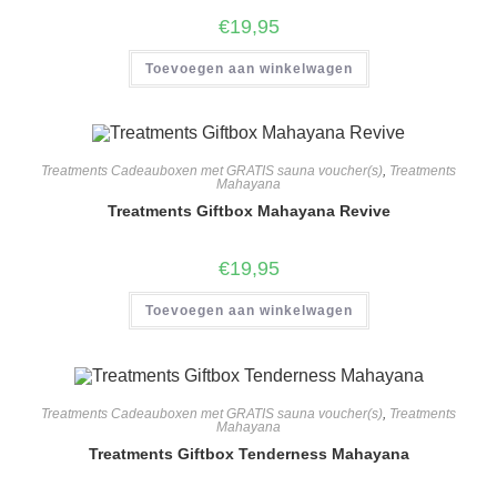
€
19,95
Toevoegen aan winkelwagen
Treatments Cadeauboxen met GRATIS sauna voucher(s)
,
Treatments
Mahayana
Treatments Giftbox Mahayana Revive
€
19,95
Toevoegen aan winkelwagen
Treatments Cadeauboxen met GRATIS sauna voucher(s)
,
Treatments
Mahayana
Treatments Giftbox Tenderness Mahayana