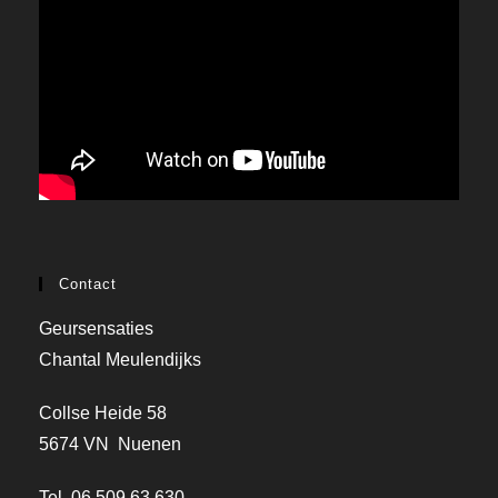
Contact
Geursensaties
Chantal Meulendijks
Collse Heide 58
5674 VN Nuenen
Tel. 06 509 63 630