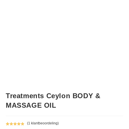
Treatments Ceylon BODY &
MASSAGE OIL
(
1
klantbeoordeling)