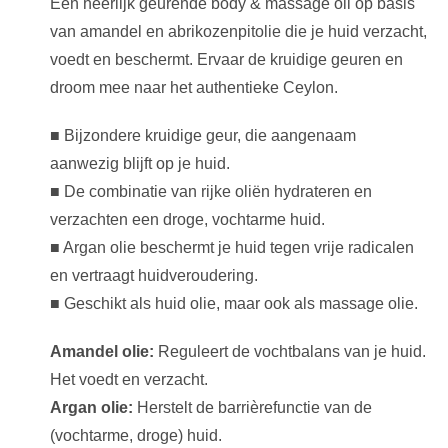
Een heerlijk geurende body & massage oil op basis
van amandel en abrikozenpitolie die je huid verzacht,
voedt en beschermt. Ervaar de kruidige geuren en
droom mee naar het authentieke Ceylon.
■ Bijzondere kruidige geur, die aangenaam
aanwezig blijft op je huid.
■ De combinatie van rijke oliën hydrateren en
verzachten een droge, vochtarme huid.
■ Argan olie beschermt je huid tegen vrije radicalen
en vertraagt huidveroudering.
■ Geschikt als huid olie, maar ook als massage olie.
Amandel olie:
Reguleert de vochtbalans van je huid.
Het voedt en verzacht.
Argan olie:
Herstelt de barrièrefunctie van de
(vochtarme, droge) huid.