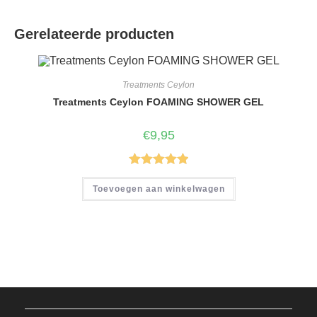
Gerelateerde producten
Treatments Ceylon
Treatments Ceylon FOAMING SHOWER GEL
€
9,95
Gewaardeer
Toevoegen aan winkelwagen
d
5.00
uit 5