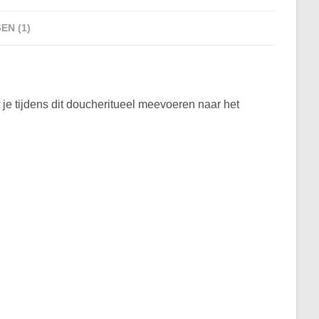
N (1)
t je tijdens dit doucheritueel meevoeren naar het