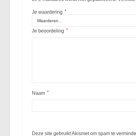
*
Je waardering
*
Je beoordeling
*
Naam
Deze site gebruikt Akismet om spam te vermind