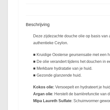
Beschrijving
Deze zijdezachte douche olie op basis van am
authentieke Ceylon.
■ Kruidige Oosterse geursensatie met een h
■ De olie verandert tijdens het douchen in e
■ Merkbare hydratatie van je huid.
■ Gezonde glanzende huid.
Kokos olie:
Versoepelt en hydrateert je huid
Argan olie
: Herstelt de barrièrefunctie van 
Mipa Laureth Sulfate
: Schuimvormer gewonn