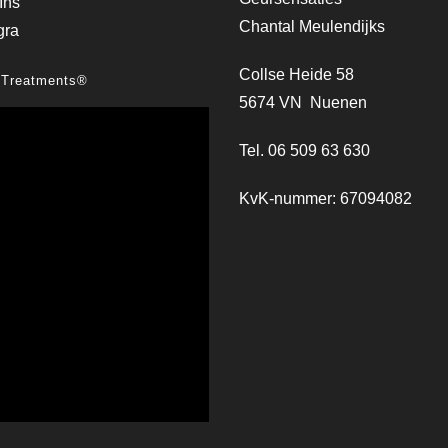
Chantal Meulendijks
Collse Heide 58
 Treatments®
5674 VN Nuenen
Tel. 06 509 63 630
KvK-nummer: 67094082