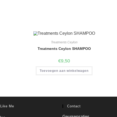
Treatments Ceylon
Treatments Ceylon SHAMPOO
€
9,50
Toevoegen aan winkelwagen
 Like Me
Contact
Geursensaties