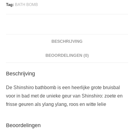
aantal
Tag:
BATH BOMB
BESCHRIJVING
BEOORDELINGEN (0)
Beschrijving
De Shinshiro bathbomb is een heerlijke grote bruisbal
voor in bad met de unieke geur van Shinshiro: zoete en
frisse geuren als ylang ylang, roos en witte lelie
Beoordelingen