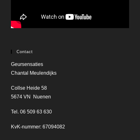
Contact
Geursensaties
Chantal Meulendijks
Collse Heide 58
5674 VN Nuenen
Tel. 06 509 63 630
KvK-nummer: 67094082