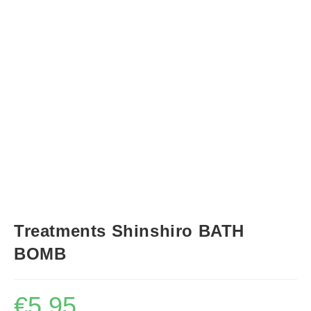
Treatments Shinshiro BATH
BOMB
€
5,95