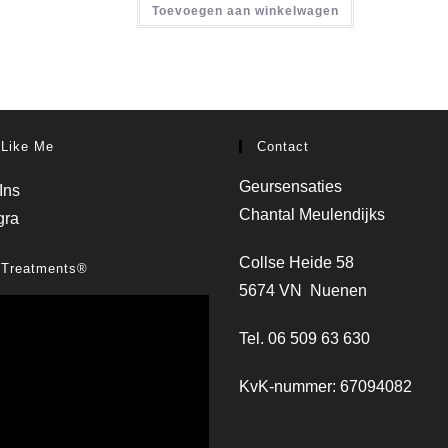
Toevoegen aan winkelwagen
 Like Me
Contact
Geursensaties
Chantal Meulendijks
Collse Heide 58
 Treatments®
5674 VN Nuenen
Tel. 06 509 63 630
KvK-nummer: 67094082