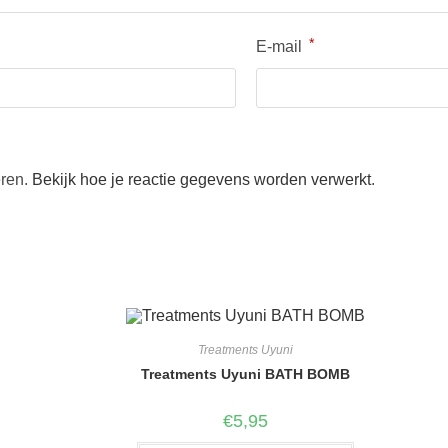
*
E-mail
eren.
Bekijk hoe je reactie gegevens worden verwerkt
.
Treatments Uyuni
Treatments Uyuni BATH BOMB
€
5,95