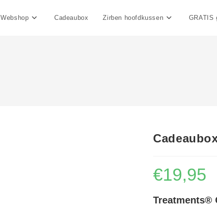
Webshop
Cadeaubox
Zirben hoofdkussen
GRATIS 
Cadeaubox
€
19,95
Treatments®