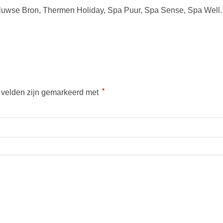
luwse Bron, Thermen Holiday, Spa Puur, Spa Sense, Spa Well.
*
e velden zijn gemarkeerd met