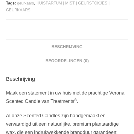
Tags:
geurkaars
,
HUISPARFUM | MIST | GEURSTOKJES |
GEURKAARS
BESCHRIJVING
BEOORDELINGEN (0)
Beschrijving
Maak een statement in uw huis met de prachtige Verona
®
Scented Candle van Treatments
.
Al onze Scented Candles zijn handgemaakt en
vervaardigd uit een natuurlijke, premium plantaardige
wax, die een indrukwekkende brandduur garandeert,