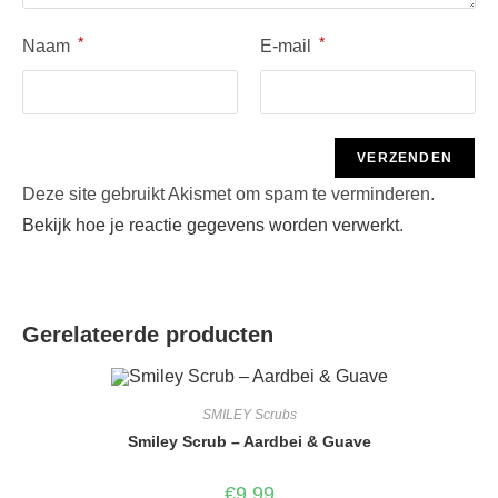
*
*
Naam
E-mail
Deze site gebruikt Akismet om spam te verminderen.
Bekijk hoe je reactie gegevens worden verwerkt
.
Gerelateerde producten
SMILEY Scrubs
Smiley Scrub – Aardbei & Guave
€
9,99