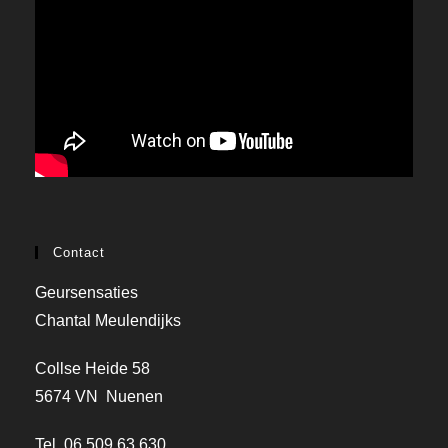
Contact
Geursensaties
Chantal Meulendijks
Collse Heide 58
5674 VN Nuenen
Tel. 06 509 63 630