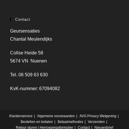
Contact
Geursensaties
Chantal Meulendijks
Collse Heide 58
5674 VN Nuenen
Tel. 06 509 63 630
KvK-nummer: 67094082
Klantenservice
Algemene voorwaarden
AVG Privacy Wetgeving
Bestellen en betalen
Betaalmethodes
Verzenden
Retour sturen | Herroepingsformulier
Contact
Nieuwsbrief